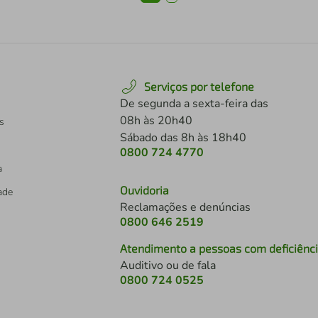
Serviços por telefone
De segunda a sexta-feira das
08h às 20h40
s
Sábado das 8h às 18h40
0800 724 4770
a
Ouvidoria
dade
Reclamações e denúncias
0800 646 2519
Atendimento a pessoas com deficiênc
Auditivo ou de fala
s
0800 724 0525