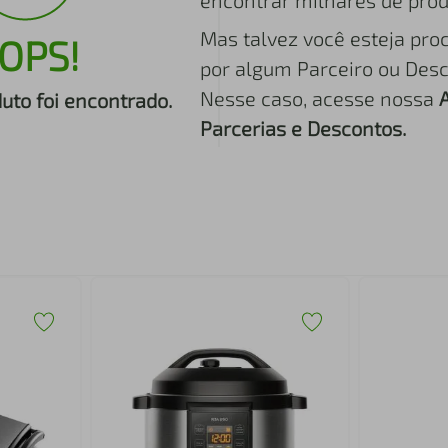
encontrar milhares de prod
Mas talvez você esteja pro
OPS!
por algum Parceiro ou Desc
Nesse caso, acesse nossa
to foi encontrado.
Parcerias e Descontos.