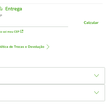
Entrega
EP
Calcular
o sei meu CEP
lítica de Trocas e Devolução