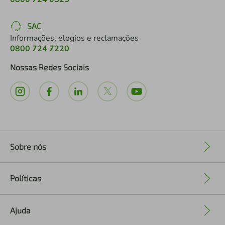
SAC
Informações, elogios e reclamações
0800 724 7220
Nossas Redes Sociais
Sobre nós
+
Políticas
+
Ajuda
+