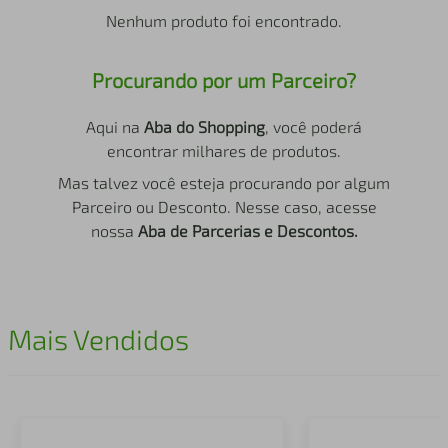
air fryer
4
º
Nenhum produto foi encontrado.
iphone
5
º
Procurando por um Parceiro?
Aqui na
Aba do Shopping
, você poderá
encontrar milhares de produtos.
Mas talvez você esteja procurando por algum
Parceiro ou Desconto. Nesse caso, acesse
nossa
Aba de Parcerias e Descontos.
Mais Vendidos