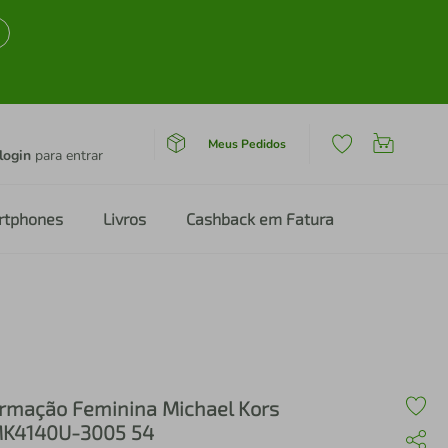
Meus Pedidos
login
para entrar
rtphones
Livros
Cashback em Fatura
rmação Feminina Michael Kors
K4140U-3005 54