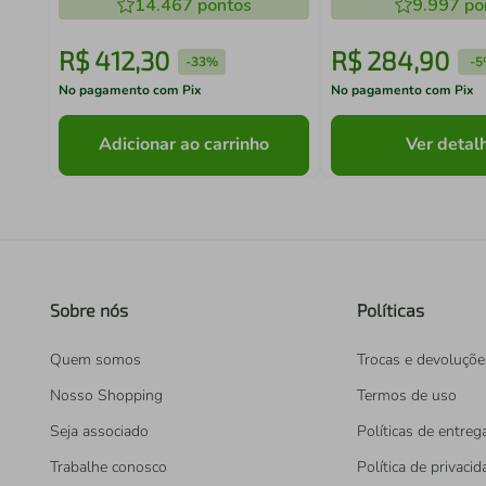
14.467
pontos
9.997
po
R$
412
,
30
R$
284
,
90
-
33%
-
5
No pagamento com Pix
No pagamento com Pix
Adicionar ao carrinho
Ver detal
Sobre nós
Políticas
Quem somos
Trocas e devoluçõe
Nosso Shopping
Termos de uso
Seja associado
Políticas de entreg
Trabalhe conosco
Política de privaci