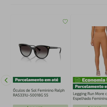
Óculos de Sol Feminino Ralph
Legging Run More 
RA5331U-50018G 55
Espelhado Feminin