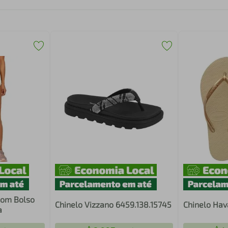
com Bolso
Chinelo Vizzano 6459.138.15745
Chinelo Hav
a