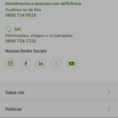
Atendimento a pessoas com deficiência
Auditivo ou de fala
0800 724 0525
SAC
Informações, elogios e reclamações
0800 724 7220
Nossas Redes Sociais
Sobre nós
+
Políticas
+