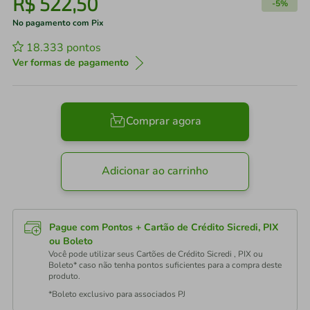
R$
522
,
50
-
5%
No pagamento com Pix
18.333
pontos
Ver formas de pagamento
Comprar agora
Adicionar ao carrinho
Pague com Pontos + Cartão de Crédito Sicredi, PIX
ou Boleto
Você pode utilizar seus Cartões de Crédito Sicredi , PIX ou
Boleto* caso não tenha pontos suficientes para a compra deste
produto.
*Boleto exclusivo para associados PJ