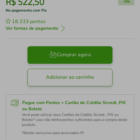
R$
522
,
50
-
5%
No pagamento com Pix
18.333
pontos
Ver formas de pagamento
Comprar agora
Adicionar ao carrinho
Pague com Pontos + Cartão de Crédito Sicredi, PIX
ou Boleto
Você pode utilizar seus Cartões de Crédito Sicredi , PIX ou
Boleto* caso não tenha pontos suficientes para a compra deste
produto.
*Boleto exclusivo para associados PJ