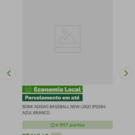
Top
BONE ADIDAS BASEBALL NEW LOGO JP0384
AZUL BRANCO
4.997
pontos