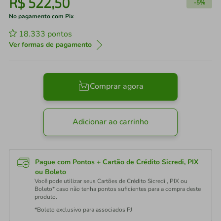
R$
522
,
50
-
5%
No pagamento com Pix
18.333
pontos
Ver formas de pagamento
Comprar agora
Adicionar ao carrinho
Pague com Pontos + Cartão de Crédito Sicredi, PIX
ou Boleto
Você pode utilizar seus Cartões de Crédito Sicredi , PIX ou
Boleto* caso não tenha pontos suficientes para a compra deste
produto.
*Boleto exclusivo para associados PJ