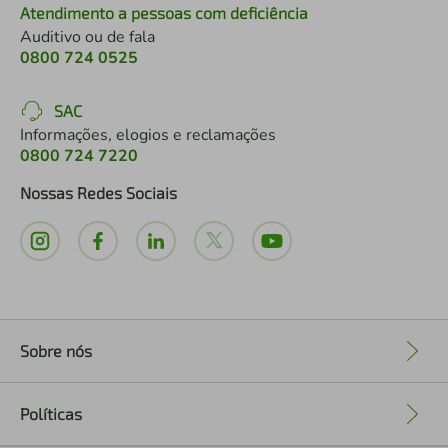
Atendimento a pessoas com deficiência
Auditivo ou de fala
0800 724 0525
SAC
Informações, elogios e reclamações
0800 724 7220
Nossas Redes Sociais
Sobre nós
+
Políticas
+