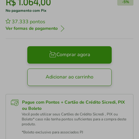
R$
1
.
064
,
00
-
5%
No pagamento com Pix
37.333
pontos
Ver formas de pagamento
Comprar agora
Adicionar ao carrinho
Pague com Pontos + Cartão de Crédito Sicredi, PIX
ou Boleto
Você pode utilizar seus Cartões de Crédito Sicredi , PIX ou
Boleto* caso não tenha pontos suficientes para a compra deste
produto.
*Boleto exclusivo para associados PJ