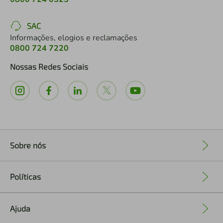
SAC
Informações, elogios e reclamações
0800 724 7220
Nossas Redes Sociais
Sobre nós
+
Políticas
+
Ajuda
+