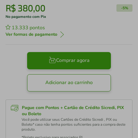
R$
380
,
00
-
5%
No pagamento com Pix
13.333
pontos
Ver formas de pagamento
Comprar agora
Adicionar ao carrinho
Pague com Pontos + Cartão de Crédito Sicredi, PIX
ou Boleto
Você pode utilizar seus Cartões de Crédito Sicredi , PIX ou
Boleto* caso não tenha pontos suficientes para a compra deste
produto.
*Boleto exclusivo para associados PJ