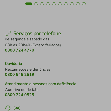
Serviços por telefone
de segunda a sábado das
08h às 20h40 (Exceto feriados)
0800 724 4770
Ouvidoria
Reclamações e denúncias
0800 646 2519
Atendimento a pessoas com deficiência
Auditivo ou de fala
0800 724 0525
SAC