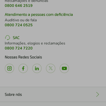
Reclamações e denúncias
0800 646 2519
Atendimento a pessoas com deficiência
Auditivo ou de fala
0800 724 0525
SAC
Informações, elogios e reclamações
0800 724 7220
Nossas Redes Sociais
Sobre nós
+