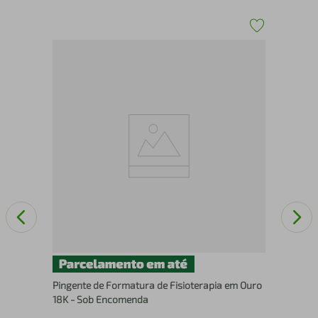
Cor
Pingente de Formatura de Fisioterapia em Ouro
18K - Sob Encomenda