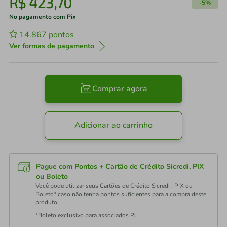
R$
423
,
70
-
5%
No pagamento com Pix
14.867
pontos
Ver formas de pagamento
Comprar agora
Adicionar ao carrinho
Pague com Pontos + Cartão de Crédito Sicredi, PIX
ou Boleto
Você pode utilizar seus Cartões de Crédito Sicredi , PIX ou
Boleto* caso não tenha pontos suficientes para a compra deste
produto.
*Boleto exclusivo para associados PJ