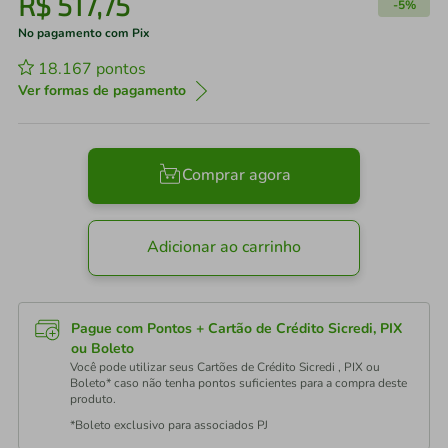
R$
517
,
75
-
5%
No pagamento com Pix
18.167
pontos
Ver formas de pagamento
Comprar agora
Adicionar ao carrinho
Pague com Pontos + Cartão de Crédito Sicredi, PIX
ou Boleto
Você pode utilizar seus Cartões de Crédito Sicredi , PIX ou
Boleto* caso não tenha pontos suficientes para a compra deste
produto.
*Boleto exclusivo para associados PJ