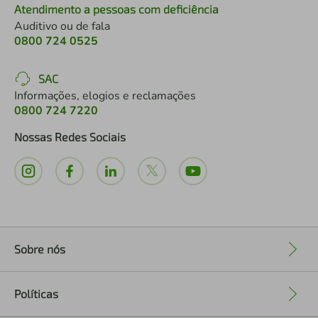
Atendimento a pessoas com deficiência
Auditivo ou de fala
0800 724 0525
SAC
Informações, elogios e reclamações
0800 724 7220
Nossas Redes Sociais
Sobre nós
+
Políticas
+