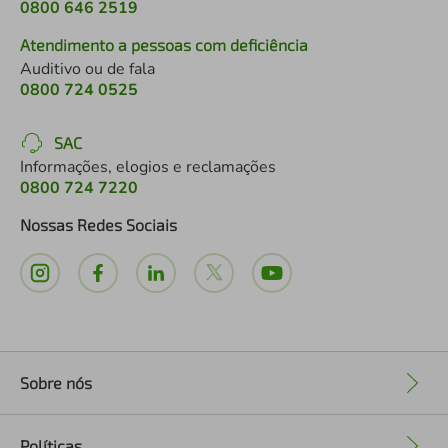
0800 646 2519
Atendimento a pessoas com deficiência
Auditivo ou de fala
0800 724 0525
SAC
Informações, elogios e reclamações
0800 724 7220
Nossas Redes Sociais
Sobre nós
+
Políticas
+