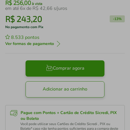
R$
256
,
00
à vista
em até
6
x de
R$
42
,
66
s/juros
R$
243
,
20
-
13%
No pagamento com Pix
8.533
pontos
Ver formas de pagamento
Comprar agora
Adicionar ao carrinho
Pague com Pontos + Cartão de Crédito Sicredi, PIX
ou Boleto
Você pode utilizar seus Cartões de Crédito Sicredi , PIX ou
Boleto* caso não tenha pontos suficientes para a compra deste