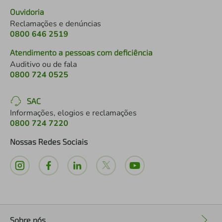
Ouvidoria
Reclamações e denúncias
0800 646 2519
Atendimento a pessoas com deficiência
Auditivo ou de fala
0800 724 0525
SAC
Informações, elogios e reclamações
0800 724 7220
Nossas Redes Sociais
Sobre nós
+