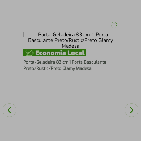
Pan
Bra
Porta-Geladeira 83 cm 1 Porta Basculante
Preto/Rustic/Preto Glamy Madesa