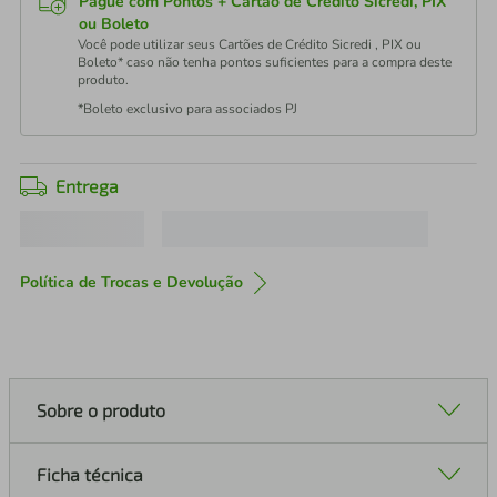
Pague com Pontos + Cartão de Crédito Sicredi, PIX
ou Boleto
Você pode utilizar seus Cartões de Crédito Sicredi , PIX ou
Boleto* caso não tenha pontos suficientes para a compra deste
produto.
*Boleto exclusivo para associados PJ
Entrega
Política de Trocas e Devolução
Sobre o produto
Ficha técnica