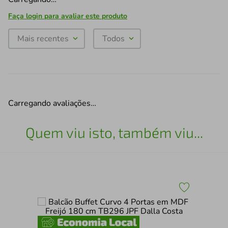
Faça login para avaliar este produto
Mais recentes
Todos
Carregando avaliações…
Quem viu isto, também viu...
Apa