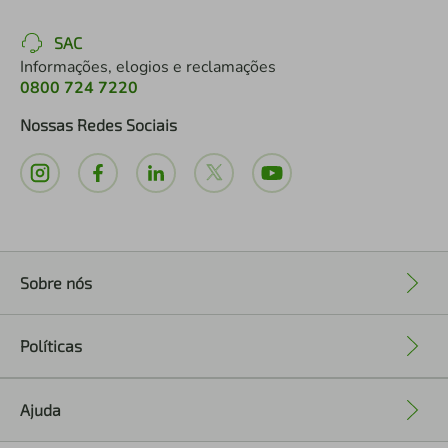
SAC
Informações, elogios e reclamações
0800 724 7220
Nossas Redes Sociais
Sobre nós
+
Políticas
+
Ajuda
+