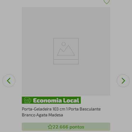
Por
Br
Porta-Geladeira 103 cm 1 Porta Basculante
Branco Agata Madesa
22.666
pontos