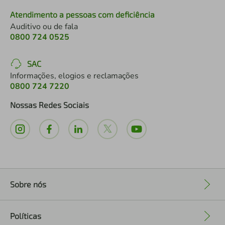
Atendimento a pessoas com deficiência
Auditivo ou de fala
0800 724 0525
SAC
Informações, elogios e reclamações
0800 724 7220
Nossas Redes Sociais
Sobre nós
+
Políticas
+