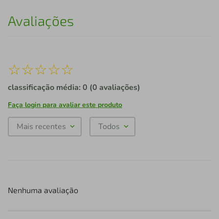
Avaliações
☆
☆
☆
☆
☆
classificação média: 0
(0 avaliações)
Faça login para avaliar este produto
Mais recentes
Todos
Nenhuma avaliação