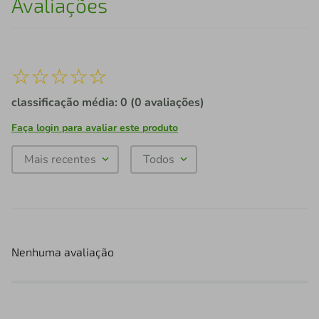
Avaliações
☆
☆
☆
☆
☆
classificação média: 0
(0 avaliações)
Faça login para avaliar este produto
Mais recentes
Todos
Nenhuma avaliação