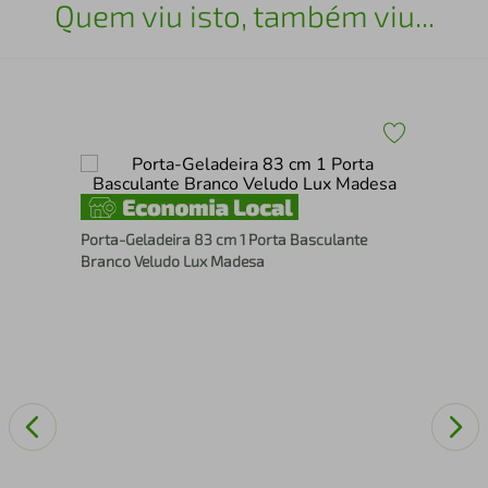
Quem viu isto, também viu...
Por
Porta-Geladeira 83 cm 1 Porta Basculante
Cin
Branco Veludo Lux Madesa