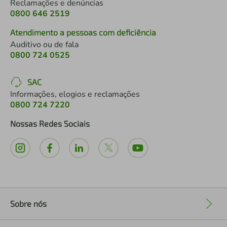
Reclamações e denúncias
0800 646 2519
Atendimento a pessoas com deficiência
Auditivo ou de fala
0800 724 0525
SAC
Informações, elogios e reclamações
0800 724 7220
Nossas Redes Sociais
Sobre nós
+