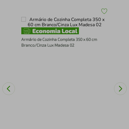
Arm
Armário de Cozinha Completa 350 x 60 cm
Rus
Branco/Cinza Lux Madesa 02