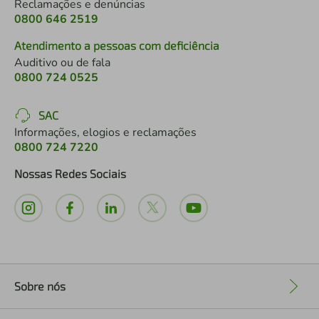
Reclamações e denúncias
0800 646 2519
Atendimento a pessoas com deficiência
Auditivo ou de fala
0800 724 0525
SAC
Informações, elogios e reclamações
0800 724 7220
Nossas Redes Sociais
Sobre nós
+