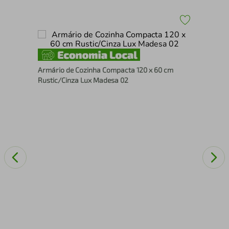
Arm
Armário de Cozinha Compacta 120 x 60 cm
Rus
Rustic/Cinza Lux Madesa 02