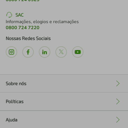
SAC
Informações, elogios e reclamações
0800 724 7220
Nossas Redes Sociais
Sobre nós
+
Políticas
+
Ajuda
+