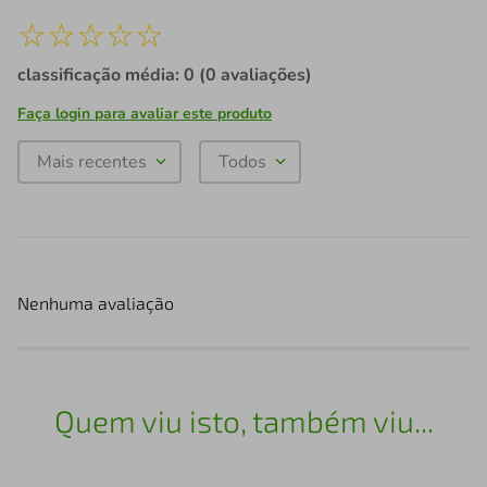
☆
☆
☆
☆
☆
classificação média: 0
(0 avaliações)
Faça login para avaliar este produto
Mais recentes
Todos
Nenhuma avaliação
Quem viu isto, também viu...