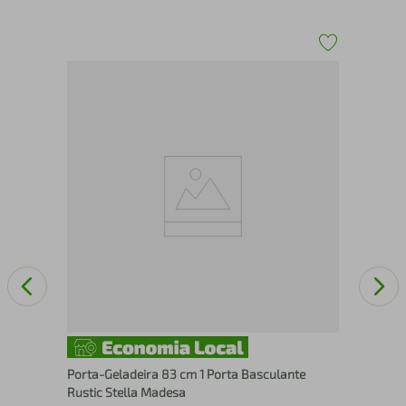
-
Por
Rus
Porta-Geladeira 83 cm 1 Porta Basculante
Rustic Stella Madesa