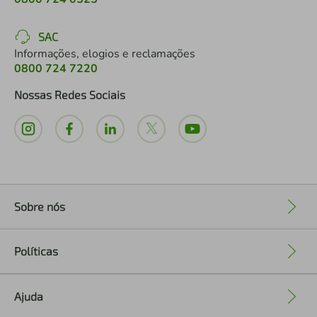
SAC
Informações, elogios e reclamações
0800 724 7220
Nossas Redes Sociais
Sobre nós
+
Políticas
+
Ajuda
+