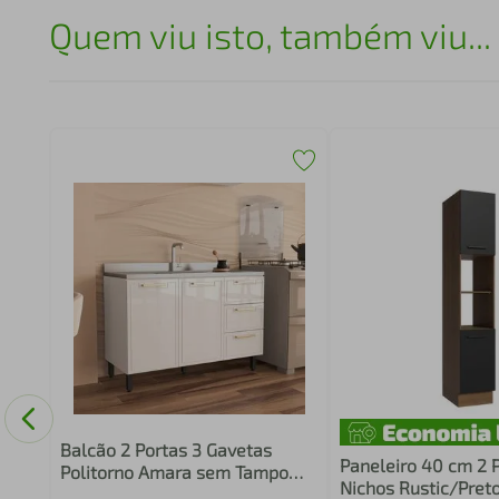
Quem viu isto, também viu...
ims
Balcão 2 Portas 3 Gavetas
Paneleiro 40 cm 2 P
Politorno Amara sem Tampo
Nichos Rustic/Pret
Pintura UV Branco