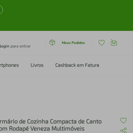
Meus Pedidos
login
para entrar
rtphones
Livros
Cashback em Fatura
rmário de Cozinha Compacta de Canto
om Rodapé Veneza Multimóveis