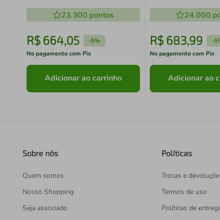
Madesa
23.300
pontos
24.000
po
R$
664
,
05
R$
683
,
99
-
5%
-
5
No pagamento com Pix
No pagamento com Pix
Adicionar ao carrinho
Adicionar ao c
Sobre nós
Políticas
Quem somos
Trocas e devoluçõe
Nosso Shopping
Termos de uso
Seja associado
Políticas de entreg