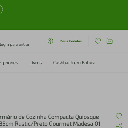
Meus Pedidos
login
para entrar
rtphones
Livros
Cashback em Fatura
rmário de Cozinha Compacta Quiosque
35cm Rustic/Preto Gourmet Madesa 01