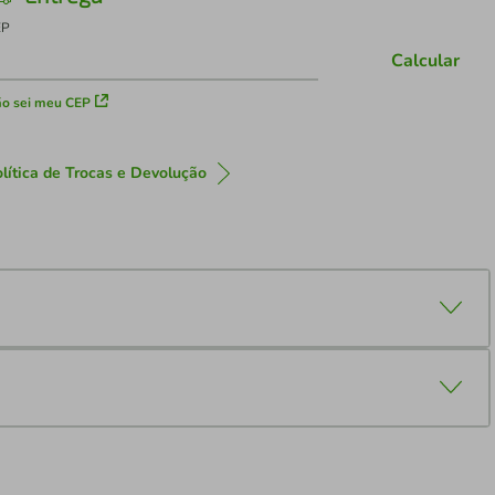
EP
Calcular
o sei meu CEP
lítica de Trocas e Devolução