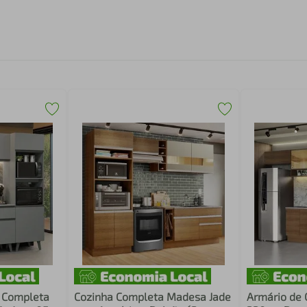
a Completa
Cozinha Completa Madesa Jade
Armário de 