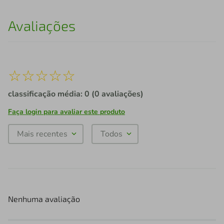
Avaliações
☆
☆
☆
☆
☆
classificação média: 0
(0 avaliações)
Faça login para avaliar este produto
Mais recentes
Todos
Nenhuma avaliação