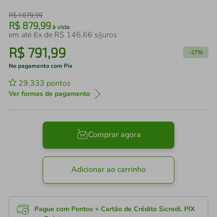
R$
1
.
079
,
99
R$
879
,
99
à vista
em até
6
x de
R$
146
,
66
s/juros
R$
791
,
99
-
27%
No pagamento com Pix
29.333
pontos
Ver formas de pagamento
Comprar agora
Adicionar ao carrinho
Pague com Pontos + Cartão de Crédito Sicredi, PIX