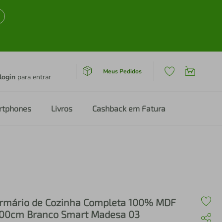
Meus Pedidos
login
para entrar
rtphones
Livros
Cashback em Fatura
rmário de Cozinha Completa 100% MDF
00cm Branco Smart Madesa 03