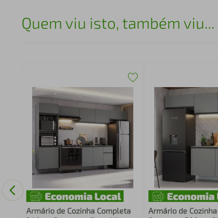
Quem viu isto, também viu...
eta
anco
Armário de Cozinha Completa
Armário de Cozinh