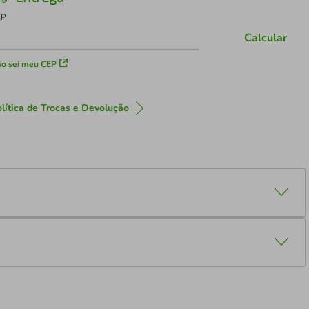
EP
Calcular
o sei meu CEP
lítica de Trocas e Devolução