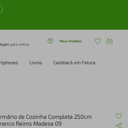
Meus Pedidos
login
para entrar
rtphones
Livros
Cashback em Fatura
rmário de Cozinha Completa 250cm
ranco Reims Madesa 09