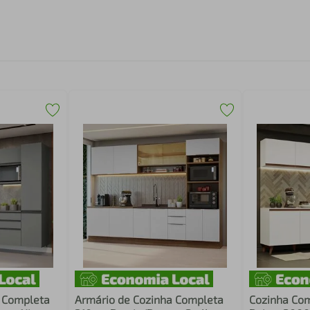
a Completa
Armário de Cozinha Completa
Cozinha Co