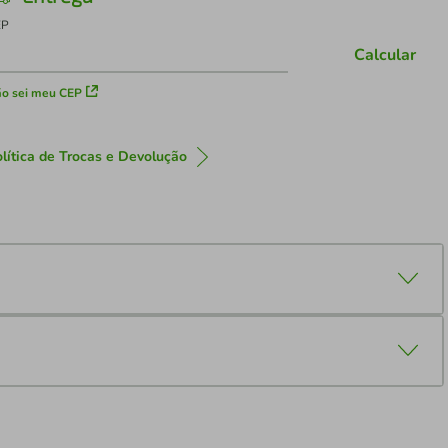
EP
Calcular
o sei meu CEP
lítica de Trocas e Devolução