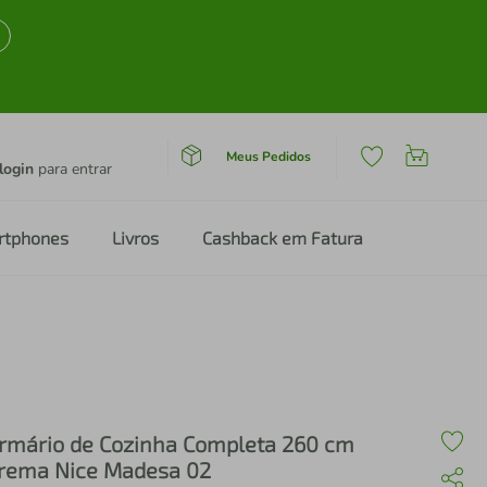
Meus Pedidos
login
para entrar
rtphones
Livros
Cashback em Fatura
rmário de Cozinha Completa 260 cm
rema Nice Madesa 02