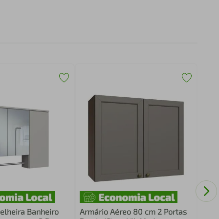
Armá
Bran
elheira Banheiro
Armário Aéreo 80 cm 2 Portas