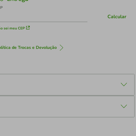
EP
Calcular
o sei meu CEP
lítica de Trocas e Devolução