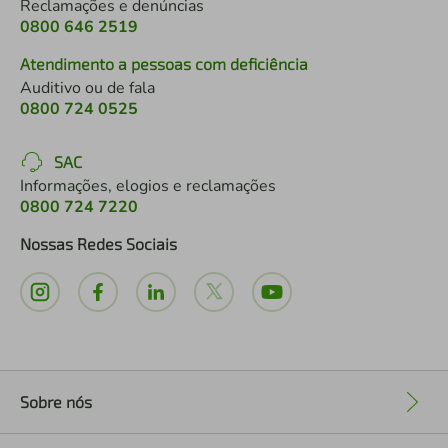
Reclamações e denúncias
0800 646 2519
Atendimento a pessoas com deficiência
Auditivo ou de fala
0800 724 0525
SAC
Informações, elogios e reclamações
0800 724 7220
Nossas Redes Sociais
Sobre nós
+