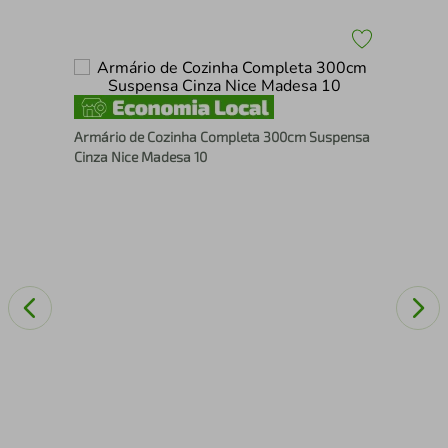
Arm
Armário de Cozinha Completa 300cm Suspensa
Nic
Cinza Nice Madesa 10