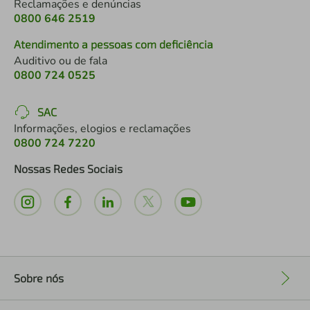
Reclamações e denúncias
0800 646 2519
Atendimento a pessoas com deficiência
Auditivo ou de fala
0800 724 0525
SAC
Informações, elogios e reclamações
0800 724 7220
Nossas Redes Sociais
Sobre nós
+