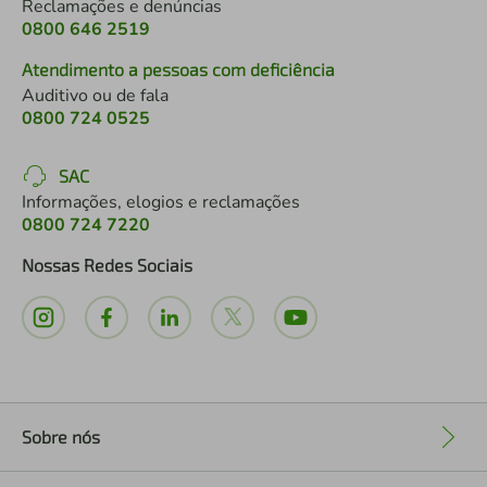
Reclamações e denúncias
0800 646 2519
Atendimento a pessoas com deficiência
Auditivo ou de fala
0800 724 0525
SAC
Informações, elogios e reclamações
0800 724 7220
Nossas Redes Sociais
Sobre nós
+