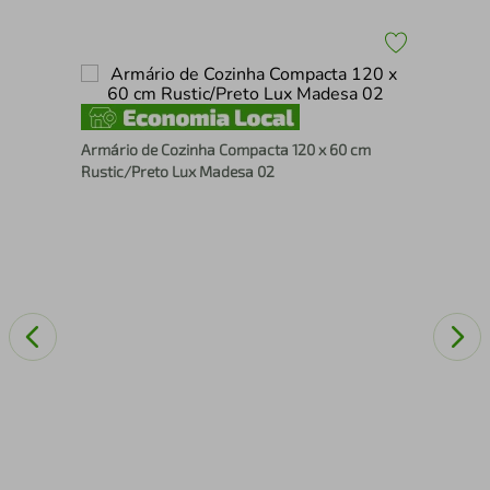
Arm
Armário de Cozinha Compacta 120 x 60 cm
gata
Bra
Rustic/Preto Lux Madesa 02