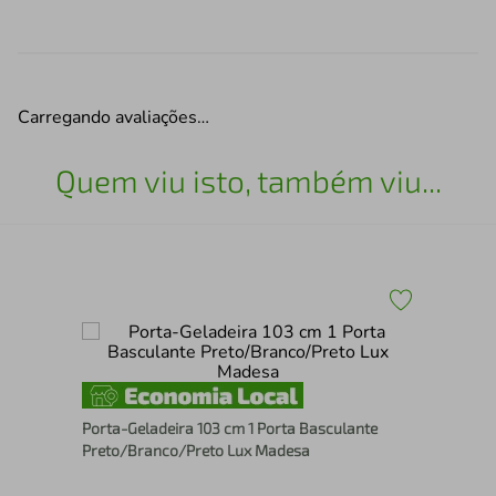
Carregando avaliações…
Quem viu isto, também viu...
Por
Bra
Porta-Geladeira 103 cm 1 Porta Basculante
Preto/Branco/Preto Lux Madesa