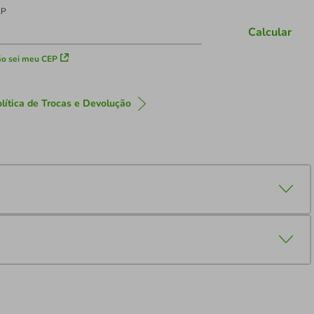
EP
Calcular
o sei meu CEP
lítica de Trocas e Devolução