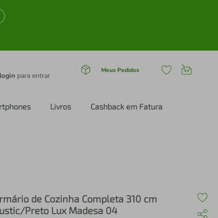
Meus Pedidos
login
para entrar
rtphones
Livros
Cashback em Fatura
rmário de Cozinha Completa 310 cm
ustic/Preto Lux Madesa 04