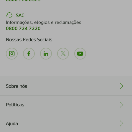
SAC
Informações, elogios e reclamações
0800 724 7220
Nossas Redes Sociais
Sobre nós
+
Políticas
+
Ajuda
+