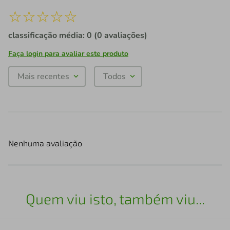
☆
☆
☆
☆
☆
classificação média: 0
(0 avaliações)
Faça login para avaliar este produto
Mais recentes
Todos
Nenhuma avaliação
Quem viu isto, também viu...