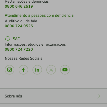
Reclamações e denúncias
0800 646 2519
Atendimento a pessoas com deficiência
Auditivo ou de fala
0800 724 0525
SAC
Informações, elogios e reclamações
0800 724 7220
Nossas Redes Sociais
Sobre nós
+