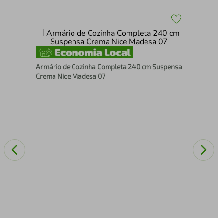
 8
Arm
Armário de Cozinha Completa 240 cm Suspensa
Sus
Crema Nice Madesa 07