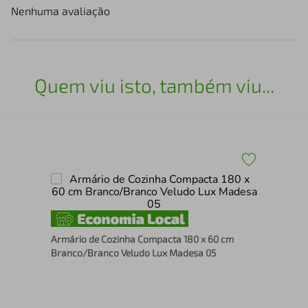
Nenhuma avaliação
Quem viu isto, também viu...
es
Arm
Rus
Armário de Cozinha Compacta 180 x 60 cm
Branco/Branco Veludo Lux Madesa 05