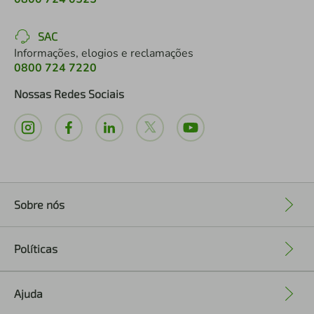
SAC
Informações, elogios e reclamações
0800 724 7220
Nossas Redes Sociais
Sobre nós
+
Políticas
+
Ajuda
+