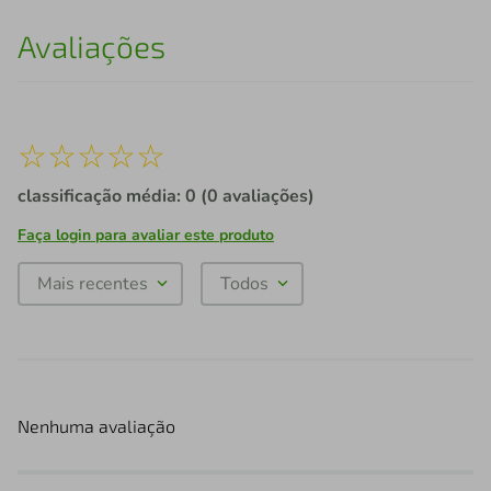
Avaliações
☆
☆
☆
☆
☆
classificação média: 0
(0 avaliações)
Faça login para avaliar este produto
Mais recentes
Todos
Nenhuma avaliação