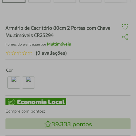
air fryer
4
º
iphone
5
º
Armário de Escritório 80cm 2 Portas com Chave
Multimóveis CR25294
Multimóveis
Fornecido e entregue por
☆
☆
☆
☆
☆
(0 avaliações)
Cor
Compre com pontos:
39.333
pontos