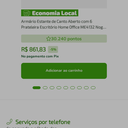
Armário Estante de Canto Aberto com 6
Prateleira Escritório Home Office ME4132 Nogal
Tecnomobili
30.240
pontos
R$
861
,
83
R
-
5%
No pagamento com Pix
No 
Adicionar ao carrinho
Serviços por telefone