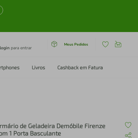
Meus Pedidos
login
para entrar
rtphones
Livros
Cashback em Fatura
rmário de Geladeira Demóbile Firenze
om 1 Porta Basculante