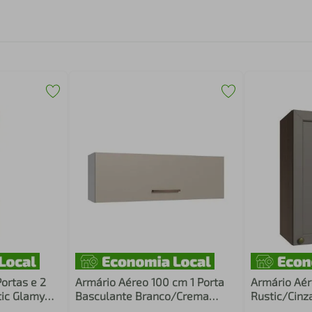
ortas e 2
Armário Aéreo 100 cm 1 Porta
Armário Aér
tic Glamy
Basculante Branco/Crema
Rustic/Cinz
Agata Madesa