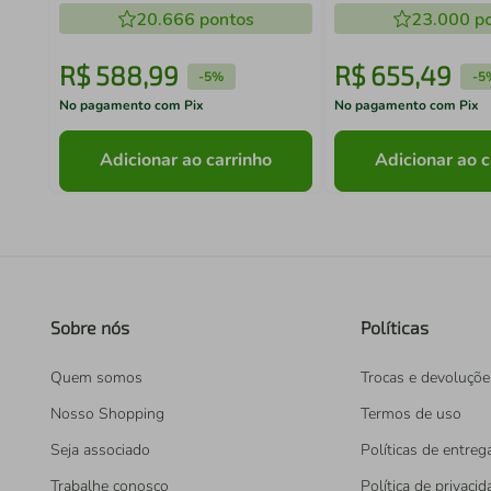
20.666
pontos
23.000
po
R$
588
,
99
R$
655
,
49
-
5%
-
5
No pagamento com Pix
No pagamento com Pix
Adicionar ao carrinho
Adicionar ao c
Sobre nós
Políticas
Quem somos
Trocas e devoluçõe
Nosso Shopping
Termos de uso
Seja associado
Políticas de entreg
Trabalhe conosco
Política de privaci