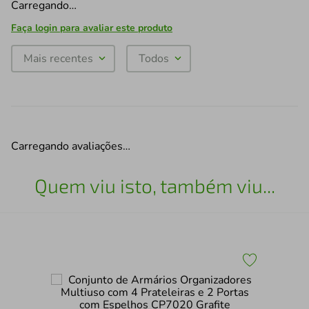
Carregando…
Faça login para avaliar este produto
Mais recentes
Todos
Carregando avaliações…
Quem viu isto, também viu...
Arm