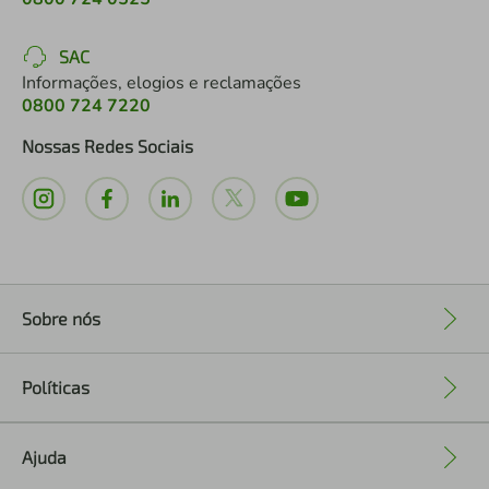
SAC
Informações, elogios e reclamações
0800 724 7220
Nossas Redes Sociais
Sobre nós
+
Políticas
+
Ajuda
+