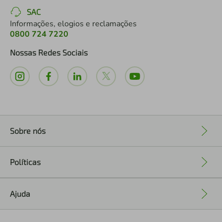
SAC
Informações, elogios e reclamações
0800 724 7220
Nossas Redes Sociais
Sobre nós
+
Políticas
+
Ajuda
+