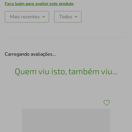
Faça login para avaliar este produto
Mais recentes
Todos
Carregando avaliações…
Quem viu isto, também viu...
Por