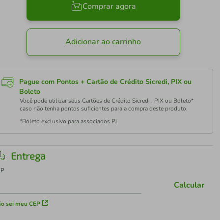
Comprar agora
Adicionar ao carrinho
Pague com Pontos + Cartão de Crédito Sicredi, PIX ou
Boleto
Você pode utilizar seus Cartões de Crédito Sicredi , PIX ou Boleto*
caso não tenha pontos suficientes para a compra deste produto.
*Boleto exclusivo para associados PJ
Entrega
EP
Calcular
o sei meu CEP