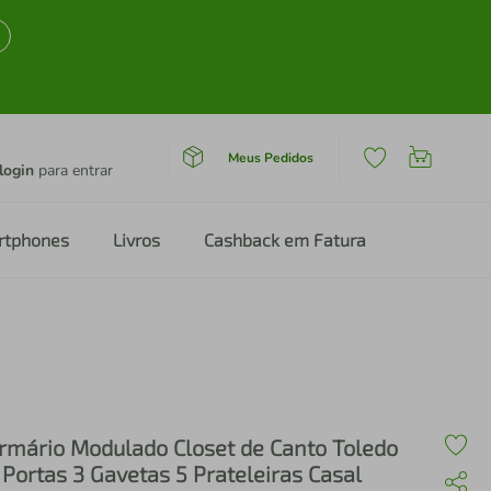
Meus Pedidos
login
para entrar
rtphones
Livros
Cashback em Fatura
rmário Modulado Closet de Canto Toledo
 Portas 3 Gavetas 5 Prateleiras Casal