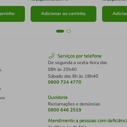
arrinho
Adicionar ao carrinho
Adicio
Serviços por telefone
De segunda a sexta-feira das
08h às 20h40
s
Sábado das 8h às 18h40
0800 724 4770
a
Ouvidoria
dade
Reclamações e denúncias
0800 646 2519
Atendimento a pessoas com deficiênc