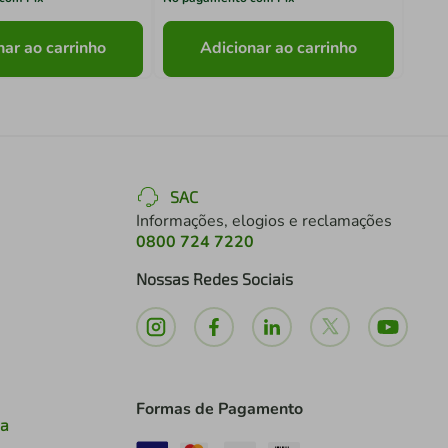
nar ao carrinho
Adicionar ao carrinho
SAC
Informações, elogios e reclamações
0800 724 7220
Nossas Redes Sociais
Formas de Pagamento
ia