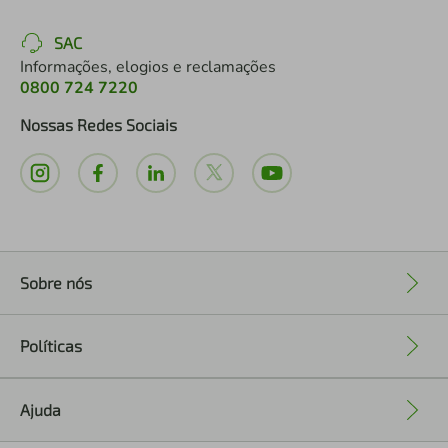
SAC
Informações, elogios e reclamações
0800 724 7220
Nossas Redes Sociais
Sobre nós
+
Políticas
+
Ajuda
+