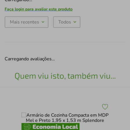
Faça login para avaliar este produto
Mais recentes
Todos
Carregando avaliações…
Quem viu isto, também viu...
s
Kit