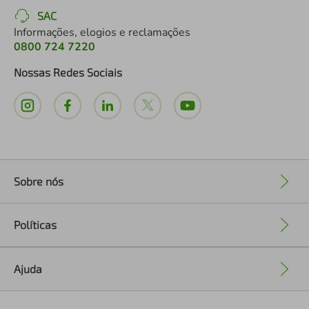
SAC
Informações, elogios e reclamações
0800 724 7220
Nossas Redes Sociais
Sobre nós
+
Políticas
+
Ajuda
+