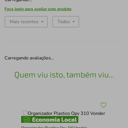
Faça login para avaliar este produto
Mais recentes
Todos
Carregando avaliações…
Quem viu isto, também viu...
Organizador Plastico Opv 310 Vonder
Kit