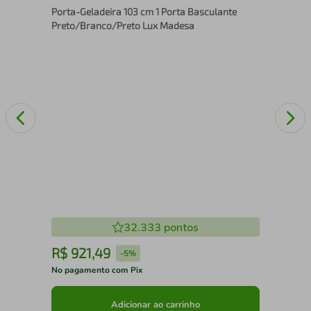
Bra
Porta-Geladeira 103 cm 1 Porta Basculante
Preto/Branco/Preto Lux Madesa
32.333
pontos
R$
921
,
49
R
-
5%
No pagamento com Pix
No 
Adicionar ao carrinho