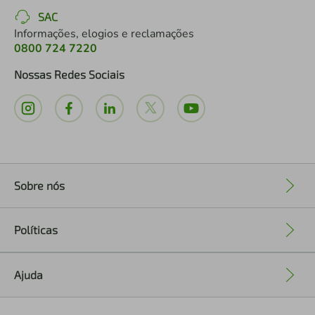
SAC
Informações, elogios e reclamações
0800 724 7220
Nossas Redes Sociais
Sobre nós
+
Políticas
+
Ajuda
+