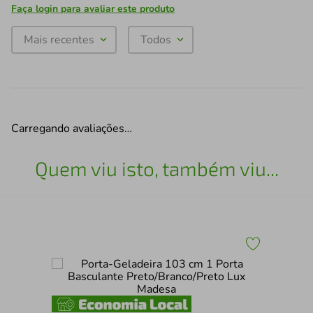
Faça login para avaliar este produto
Mais recentes
Todos
Carregando avaliações…
Quem viu isto, também viu...
Por