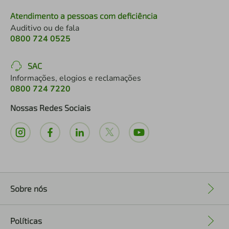
Atendimento a pessoas com deficiência
Auditivo ou de fala
0800 724 0525
SAC
Informações, elogios e reclamações
0800 724 7220
Nossas Redes Sociais
Sobre nós
+
Políticas
+