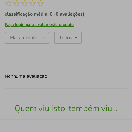
☆
☆
☆
☆
☆
classificação média: 0
(0 avaliações)
Faça login para avaliar este produto
Mais recentes
Todos
Nenhuma avaliação
Quem viu isto, também viu...