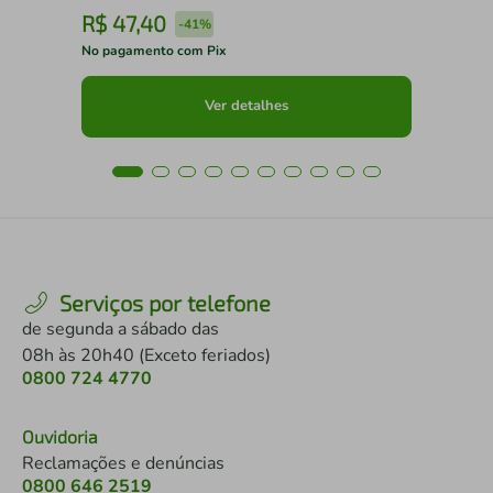
R$
47
,
40
R
-
41%
No pagamento com Pix
No 
Ver detalhes
Serviços por telefone
de segunda a sábado das
08h às 20h40 (Exceto feriados)
0800 724 4770
Ouvidoria
Reclamações e denúncias
0800 646 2519