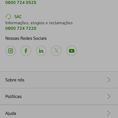
0800 724 0525
SAC
Informações, elogios e reclamações
0800 724 7220
Nossas Redes Sociais
Sobre nós
+
Políticas
+
Ajuda
+