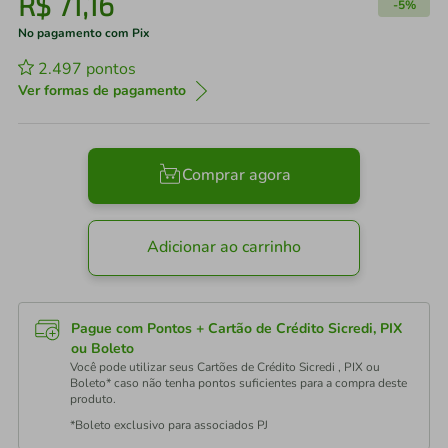
R$
71
,
16
-
5%
No pagamento com Pix
2.497
pontos
Ver formas de pagamento
Comprar agora
Adicionar ao carrinho
Pague com Pontos + Cartão de Crédito Sicredi, PIX
ou Boleto
Você pode utilizar seus Cartões de Crédito Sicredi , PIX ou
Boleto* caso não tenha pontos suficientes para a compra deste
produto.
*Boleto exclusivo para associados PJ